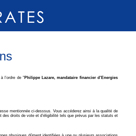
ons
à l’ordre de "
Philippe Lazare, mandataire financier d’Energies
dresse mentionnée ci-desssus. Vous accéderez ainsi à la qualité de
s droits de vote et d’éligibilité tels que prévus par les statuts et
onnes physiques dûment identifiées à une ou plusieurs associations