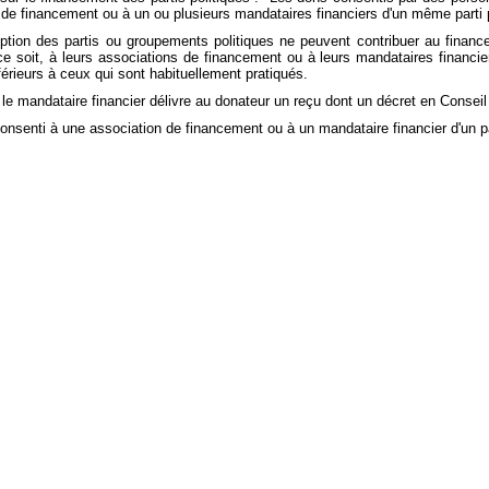
n de financement ou à un ou plusieurs mandataires financiers d'un même parti
ption des partis ou groupements politiques ne peuvent contribuer au financ
 soit, à leurs associations de financement ou à leurs mandataires financier
nférieurs à ceux qui sont habituellement pratiqués.
e mandataire financier délivre au donateur un reçu dont un décret en Conseil d'
nsenti à une association de financement ou à un mandataire financier d'un par