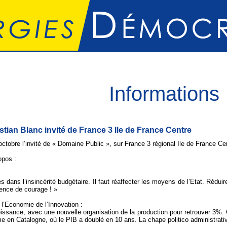
Informations
stian Blanc
invité de France 3 Ile de France Centre
octobre l’invité de « Domaine Public », sur France 3 régional Ile de France Ce
opos :
dans l’insincérité budgétaire. Il faut réaffecter les moyens de l’Etat. Réduir
sence de courage ! »
 l’Economie de l’Innovation :
oissance, avec une nouvelle organisation de la production pour retrouver 3%. On
e en Catalogne, où le PIB a doublé en 10 ans. La chape politico administrati