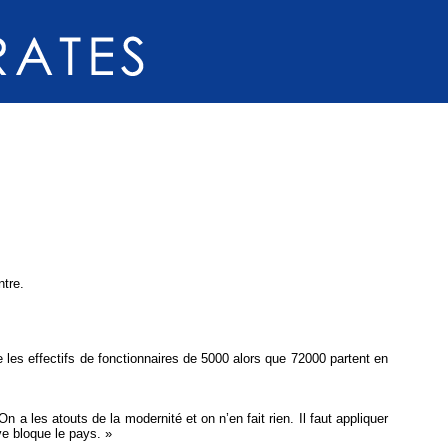
ntre.
e les effectifs de fonctionnaires de 5000 alors que 72000 partent en
 a les atouts de la modernité et on n’en fait rien. Il faut appliquer
ve bloque le pays. »