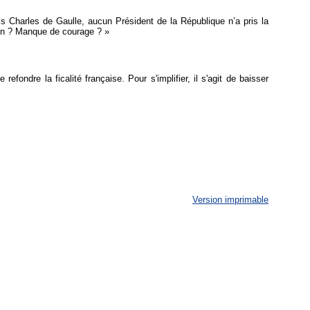
s Charles de Gaulle, aucun Président de la République n’a pris la
ion ? Manque de courage ? »
ondre la ficalité française. Pour s'implifier, il s'agit de baisser
Version imprimable