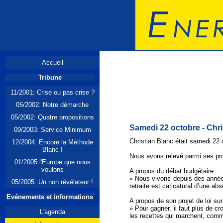
Accueil
Tribune
11/2001: Crise ou pas crise ?
05/2002: Notre démarche
05/2002: Quatre propositions
Samedi 22 octobre -
Chri
09/2003: Service Minimum
Christian Blanc était samedi 22 
12/2004: Encore la Méthode
Blanc !
Nous avons relevé parmi ses pr
01/2005:l'Europe que nous
voulons
A propos du débat budgétaire :
« Nous vivons depuis des années 
05/2005: Un non révélateur !
retraite est caricatural d’une ab
Evénements et informations
A propos de son projet de loi sur
» Pour gagner, il faut plus de cr
L'agenda
les recettes qui marchent, comm