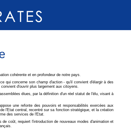
e
tion cohérente et en profondeur de notre pays.
ce qui concerne son champ d'action - qu'il convient d'élargir à des
 convient d'ouvrir plus largement aux citoyens.
ssemblées élues, par la définition d'un réel statut de l'élu, visant à
suppose une refonte des pouvoirs et responsabilités exercées aux
 l'Etat central, recentré sur sa fonction stratégique, et la création
orme des services de l'Etat.
s de coût, requiert l'introduction de nouveaux modes d'animation et
ançais.